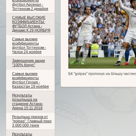
коэффициенты
футбол Арсенал -
Тоттенхэм 2 декабря
САМЫЕ ВЫСОКИЕ
КОЭФФИЦИЕНТЫ:
ФУТБОЛ Астана -
Динамо К 29 НОЯБРЯ
Самые выокие
коэффициенты
футбол Тоттенхэм -
Челси 24 ноября
Завершение акции
"100% бонус"
Самые выокие
БК "golpas" пропонує на більшу частину
коэффициенты
футбол Грузия -
Казахстан 19 ноября
Результаты
розыгрыша на
стадионе Астана-
Арена 15.11.2018
Розыгрыш призов от
"golpas". Главный приз
3 000 000 тенге
Результаты