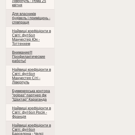
Ліверпуль - Рома 25
квітня
Для власників
будівель і приміщень -
співпраця
Найвищі коефіцієнти в
Світі: футбол
Манчестер Юн -
Тоттенхем
Внимание!!!
Профилактические
работы!
Найвищі коефіцієнти в
Світі: футбол
Манчестер Сіті -
Ліверпуль
Букмекерська контора
"golpas" партнер фк
"Шахтар" Караганда
Найвищі коефіцієнти в
Світі: футбол Росія -
Франція
Найвищі коефіцієнти в
Світі: футбол
Барселона - Челсі