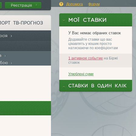
Допомога
Форум
Реєстрація
ПОРТ ТВ-ПРОГНОЗ
ерсія
ма
обою