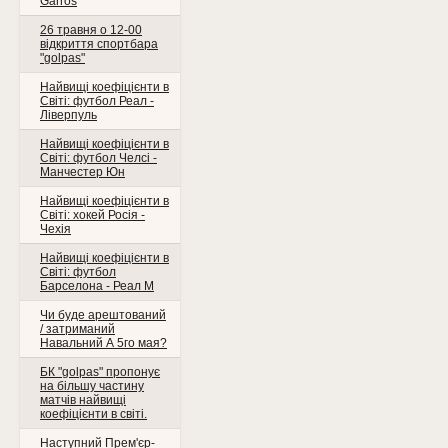
Garros
26 травня о 12-00
відкриття спортбара
"golpas"
Найвищі коефіцієнти в
Світі: футбол Реал -
Ліверпуль
Найвищі коефіцієнти в
Світі: футбол Челсі -
Манчестер Юн
Найвищі коефіцієнти в
Світі: хокей Росія -
Чехія
Найвищі коефіцієнти в
Світі: футбол
Барселона - Реал М
Чи буде арештований
/ затриманий
Навальний А 5го мая?
БК "golpas" пропонує
на більшу частину
матчів найвищі
коефіцієнти в світі.
Наступний Прем'єр-