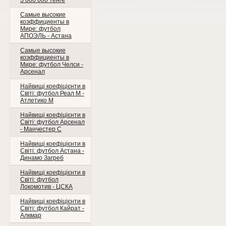
3 000 000 тенге
Самые высокие
коэффициенты в
Мире: футбол
АПОЭЛЬ - Астана
Самые высокие
коэффициенты в
Мире: футбол Челси -
Арсенал
Найвищі коефіцієнти в
Світі: футбол Реал М -
Атлетико М
Найвищі коефіцієнти в
Світі: футбол Арсенал
- Манчестер С
Найвищі коефіцієнти в
Світі: футбол Астана -
Динамо Загреб
Найвищі коефіцієнти в
Світі: футбол
Локомотив - ЦСКА
Найвищі коефіцієнти в
Світі: футбол Кайрат -
Алкмар