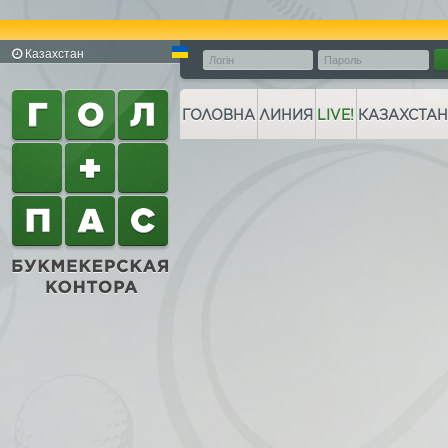
Казахстан
ГОЛОВНА
ЛИНИЯ
LIVE!
КАЗАХСТАН