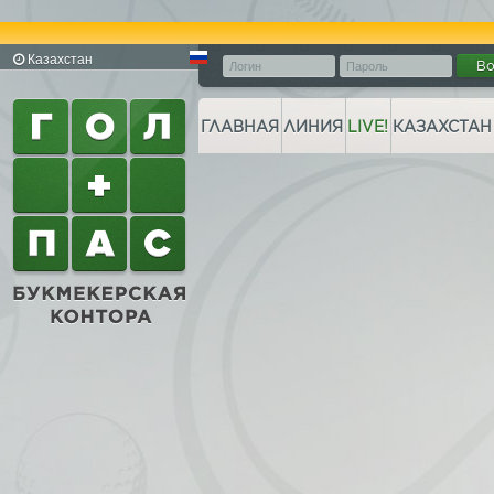
Казахстан
В
ГЛАВНАЯ
ЛИНИЯ
LIVE!
КАЗАХСТАН