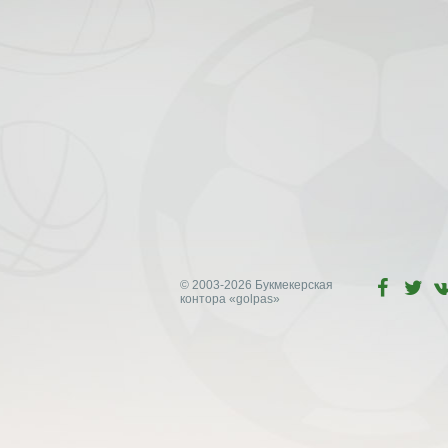
© 2003-2026 Букмекерская
контора
«golpas»