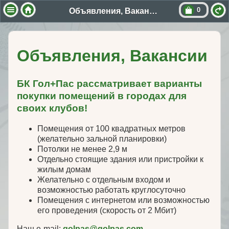
0
Объявления, Вакансии
Объявления, Вакансии
БК Гол+Пас рассматривает варианты
покупки помещений в городах для
своих клубов!
Помещения от 100 квадратных метров
(желательно зальной планировки)
Потолки не менее 2,9 м
Отдельно стоящие здания или пристройки к
жилым домам
Желательно с отдельным входом и
возможностью работать круглосуточно
Помещения с интернетом или возможностью
его проведения (скорость от 2 Мбит)
Наш e-mail:
golpas@golpas.com