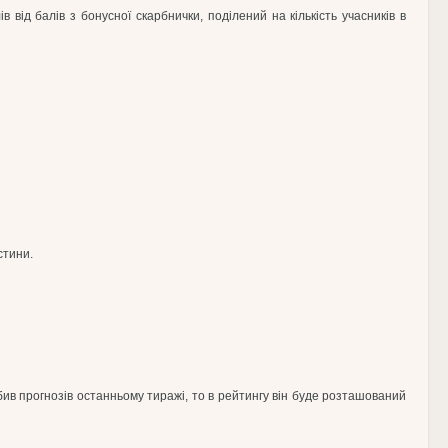
ід балів з бонусної скарбнички, поділений на кількість учасників в
стини.
бив прогнозів останньому тиражі, то в рейтингу він буде розташований