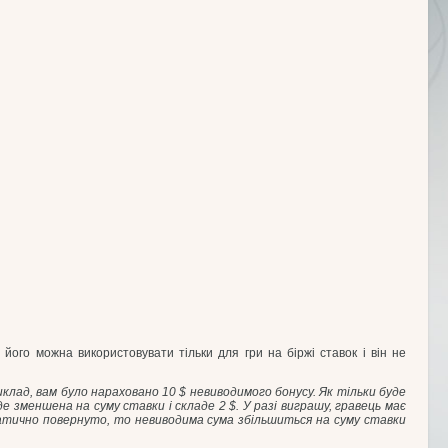
ого можна використовувати тільки для гри на біржі ставок і він не
иклад, вам було нараховано 10 $ невиводимого бонусу. Як тільки буде
е зменшена на суму ставки і складе 2 $. У разі виграшу, гравець має
матично повернуто, то невиводима сума збільшиться на суму ставки