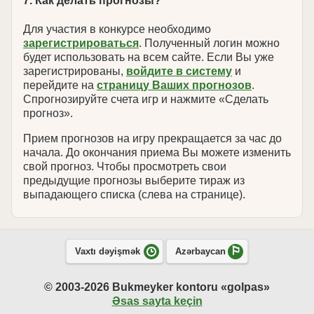
7. Как делать прогнозы?
Для участия в конкурсе необходимо
зарегистрироваться
. Полученный логин можно
будет использовать на всем сайте. Если Вы уже
зарегистрированы,
войдите в систему
и
перейдите на
страницу Ваших прогнозов
.
Спрогнозируйте счета игр и нажмите «Сделать
прогноз».
Прием прогнозов на игру прекращается за час до
начала. До окончания приема Вы можете изменить
свой прогноз. Чтобы просмотреть свои
предыдущие прогнозы выберите тираж из
выпадающего списка (слева на странице).
Vaxtı dəyişmək
Azərbaycan
© 2003-2026 Bukmeyker kontoru «golpas»
Əsas sayta keçin