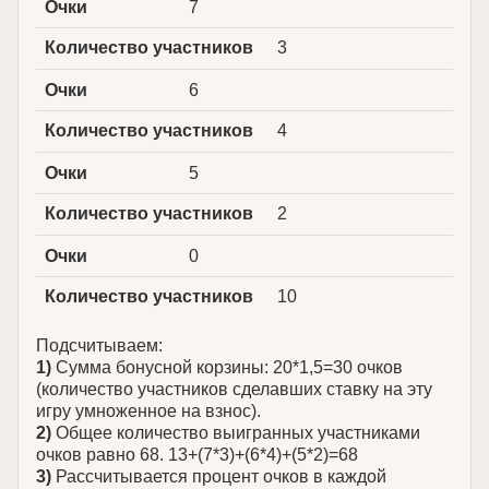
Очки
7
Количество участников
3
Очки
6
Количество участников
4
Очки
5
Количество участников
2
Очки
0
Количество участников
10
Подсчитываем:
1)
Сумма бонусной корзины: 20*1,5=30 очков
(количество участников сделавших ставку на эту
игру умноженное на взнос).
2)
Общее количество выигранных участниками
очков равно 68. 13+(7*3)+(6*4)+(5*2)=68
3)
Рассчитывается процент очков в каждой