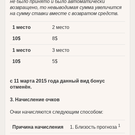
не было принято и было автоматически
возвращено, то невыводимая сумма увеличится
на сумму ставки вместе с возвратом средств.
1 место
2 место
10$
8$
1 место
3 место
10$
5$
с 11 марта 2015 года данный вид бонус
отменён.
3. Начисление очков
Очки начисляются следующим способом:
1
Причина начисления
1. Близость прогноза