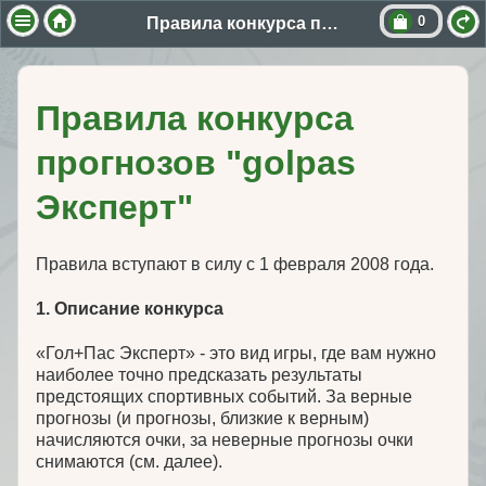
0
Правила конкурса прогнозов "golpas Эксперт"
Правила конкурса
прогнозов "golpas
Эксперт"
Правила вступают в силу с 1 февраля 2008 года.
1. Описание конкурса
«Гол+Пас Эксперт» - это вид игры, где вам нужно
наиболее точно предсказать результаты
предстоящих спортивных событий. За верные
прогнозы (и прогнозы, близкие к верным)
начисляются очки, за неверные прогнозы очки
снимаются (см. далее).