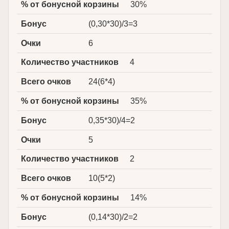
% от бонусной корзины
30%
Бонус
(0,30*30)/3=3
Очки
6
Количество участников
4
Всего очков
24(6*4)
% от бонусной корзины
35%
Бонус
0,35*30)/4=2
Очки
5
Количество участников
2
Всего очков
10(5*2)
% от бонусной корзины
14%
Бонус
(0,14*30)/2=2