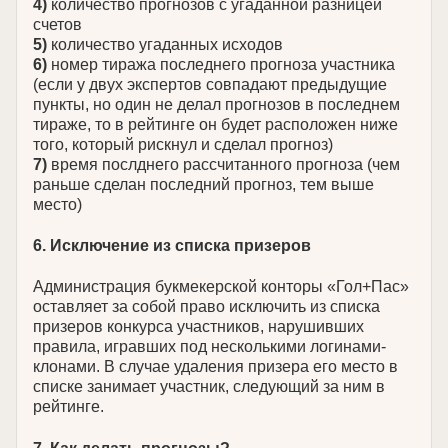
4)
количество прогнозов с угаданной разницей
счетов
5)
количество угаданных исходов
6)
номер тиража последнего прогноза участника
(если у двух экспертов совпадают предыдущие
пункты, но один не делал прогнозов в последнем
тираже, то в рейтинге он будет расположен ниже
того, который рискнул и сделал прогноз)
7)
время послднего рассчитанного прогноза (чем
раньше сделан последний прогноз, тем выше
место)
6. Исключение из списка призеров
Администрация букмекерской конторы «Гол+Пас»
оставляет за собой право исключить из списка
призеров конкурса участников, нарушивших
правила, игравших под несколькими логинами-
клонами. В случае удаления призера его место в
списке занимает участник, следующий за ним в
рейтинге.