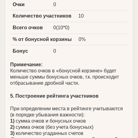
Очки
0
Количество участников
10
Всего очков
0(10*0)
% от бонусной корзины
0%
Бонус
0
Примечание:
Количество очков в «бонусной корзине» будет
меньше суммы бонусных очков, т.к. происходит
отбрасывание дробной части.
5. Построение рейтинга участников
При определении места в рейтинге учитываются
(в порядке убывания важности):
1)
сумма очков и бонусных очков
2)
сумма очков (без учета бонусных)
3)
количество угаданных счетов