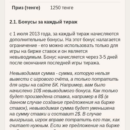
Приз (тенге)
1250 тенге
2.1. Бонусы за каждый тираж
с 1 июля 2013 года, за каждый тираж начисляются
дополнительные бонусы. На этот бонус налагается
ограничение - его можно использовать только для
игры на бирже ставок и он является
невыводимым. Бонус начисляется через 3-5 дней
после окончания последней игры тиража.
Невыводимая сумма - сумма, которую нельзя
вывести с игрового счёта, а только потратить
для игры на сайте БК. Например, вам было
начислено 10$ невыводимого бонуса. Как только
будет произведена ставка, например в 8$ (в
данном случае создание предложения на бирже
ставок), невыводимая сумма будет уменьшена
на сумму ставки и составит 2$. В случае
выигрыша, игрок вправе потратить его так, как
считает нужным. Если же предложение на бирже