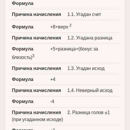
Формула
Причина начисления
1.1. Угадан счет
2
Формула
+8+верх
Причина начисления
1.2. Угадана разница
Формула
+5+разница+(бонус за
3
близость)
Причина начисления
1.3. Угадан исход
Формула
+4
Причина начисления
1.4. Неверный исход
Формула
-4
Причина начисления
2. Разница голов ±1
(при угаданном исходе)