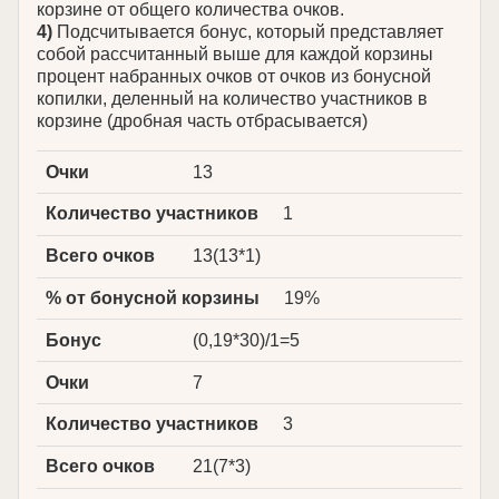
корзине от общего количества очков.
4)
Подсчитывается бонус, который представляет
собой рассчитанный выше для каждой корзины
процент набранных очков от очков из бонусной
копилки, деленный на количество участников в
корзине (дробная часть отбрасывается)
Очки
13
Количество участников
1
Всего очков
13(13*1)
% от бонусной корзины
19%
Бонус
(0,19*30)/1=5
Очки
7
Количество участников
3
Всего очков
21(7*3)