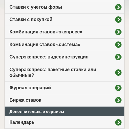
Ставки с учетом форы
Ставки с покупкой
Комбинация ставок «экспресс»
Комбинация ставок «система»
Суперэкспресс: видеоинструкция
Суперэкспресс: пакетные ставки или
обычные?
Журнал операций
Биржа ставок
Дополнительные сервисы
Календарь