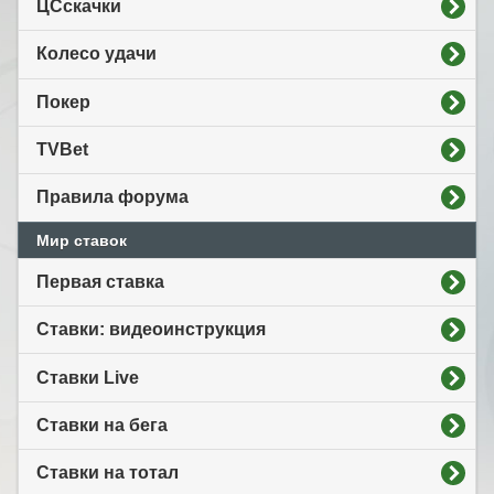
ЦСскачки
Колесо удачи
Покер
TVBet
Правила форума
Мир cтавок
Первая ставка
Ставки: видеоинструкция
Ставки Live
Ставки на бега
Ставки на тотал