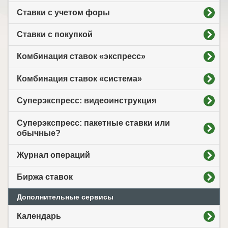
Ставки с учетом форы
Ставки с покупкой
Комбинация ставок «экспресс»
Комбинация ставок «система»
Суперэкспресс: видеоинструкция
Суперэкспресс: пакетные ставки или
обычные?
Журнал операций
Биржа ставок
Дополнительные сервисы
Календарь