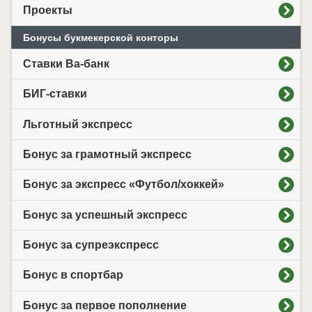
Проекты
Бонусы букмекерской конторы
Ставки Ва-банк
БИГ-ставки
Льготный экспресс
Бонус за грамотный экспресс
Бонус за экспресс «Футбол/хоккей»
Бонус за успешный экспресс
Бонус за супреэкспресс
Бонус в спортбар
Бонус за первое пополнение