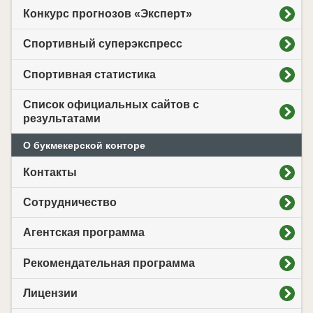
Конкурс прогнозов «Эксперт»
Спортивный суперэкспресс
Спортивная статистика
Список официальных сайтов с
результатами
О букмекерской конторе
Контакты
Сотрудничество
Агентская программа
Рекомендательная программа
Лицензии