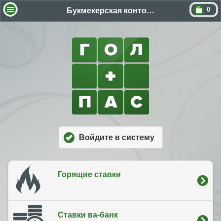
0
Букмекерская контора «golpas»
Войдите в систему
Горящие ставки
Cтавки ва-банк