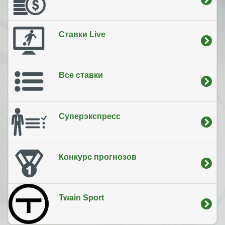
Cтавки Live
Все ставки
Суперэкспресс
Конкурс прогнозов
Twain Sport