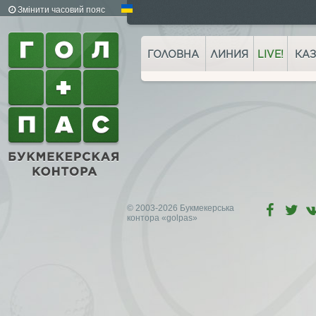
Змінити часовий пояс
ГОЛОВНА
ЛИНИЯ
LIVE!
КАЗ
© 2003-2026 Букмекерська
контора
«golpas»