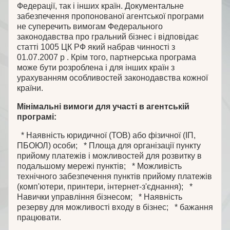
Федерації, так і інших країн. Документальне
забезпечення пропонованої агентської програми
не суперечить вимогам Федерального
законодавства про гральний бізнес і відповідає
статті 1005 ЦК РФ який набрав чинності з
01.07.2007 р . Крім того, партнерська програма
може бути розроблена і для інших країн з
урахуванням особливостей законодавства кожної
країни.
Мінімальні вимоги для участі в агентській
програмі:
* Наявність юридичної (ТОВ) або фізичної (ІП,
ПБОЮЛ) особи; * Площа для організації пункту
прийому платежів і можливостей для розвитку в
подальшому мережі пунктів; * Можливість
технічного забезпечення пунктів прийому платежів
(комп'ютери, принтери, інтернет-з'єднання); *
Навички управління бізнесом; * Наявність
резерву для можливості входу в бізнес; * бажання
працювати.