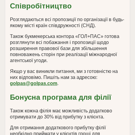
Співробітництво
Розглядаються всі пропозиції по організації в будь-
якому місті країн співдружності (СНД).
Також букмекерська контора «ГОЛ+ПАС» готова
розглянути всі побажання і пропозиції щодо
розширення правової бази для збільшення
повноважень сторін при реалізації міжнародної
агентської угоди.
Якщо у вас виникли питання, ми з готовністю на
них відповімо. Пишіть нам за адресою:
golpas@golpas.com
.
Бонусна програма для філії
Також кожна філія має можливість додатково
отримувати до 30% від прибутку з клієнта.
Для отримання додаткового прибутку філії
необхідно приймати у клієнтів гроші для