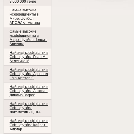
3 000 000 тенге
Самые высокие
коэффициенты в
Мире: футбол
АПОЭЛЬ - Астана
Самые высокие
коэффициенты в
Мире: футбол Челси -
Арсенал
Найвищі коефіцієнти в
Світі: футбол Реал М -
Атлетико М
Найвищі коефіцієнти в
Світі: футбол Арсенал
- Манчестер С
Найвищі коефіцієнти в
Світі: футбол Астана -
Динамо Загреб
Найвищі коефіцієнти в
Світі: футбол
Локомотив - ЦСКА
Найвищі коефіцієнти в
Світі: футбол Кайрат -
Алкмар