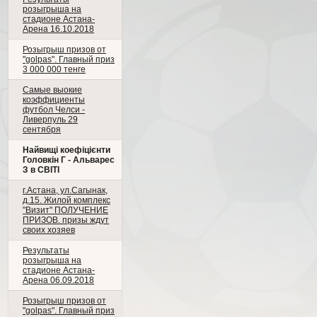
розыгрыша на
стадионе Астана-
Арена 16.10.2018
Розыгрыш призов от
"golpas". Главный приз
3 000 000 тенге
Самые выокие
коэффициенты
футбол Челси -
Ливерпуль 29
сентября
Найвищі коефіцієнти
Головкін Г - Альварес
З в СВІТІ
г.Астана, ул.Сагынак,
д.15. Жилой комплекс
"Визит" ПОЛУЧЕНИЕ
ПРИЗОВ. призы ждут
своих хозяев
Результаты
розыгрыша на
стадионе Астана-
Арена 06.09.2018
Розыгрыш призов от
"golpas". Главный приз