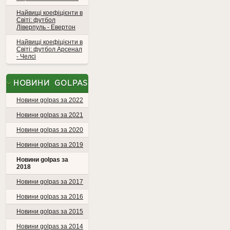
Найвищі коефіцієнти в
Світі: футбол
Ліверпуль - Евертон
Найвищі коефіцієнти в
Світі: футбол Арсенал
- Челсі
НОВИНИ GOLPAS
Новини golpas за 2022
Новини golpas за 2021
Новини golpas за 2020
Новини golpas за 2019
Новини golpas за
2018
Новини golpas за 2017
Новини golpas за 2016
Новини golpas за 2015
Новини golpas за 2014