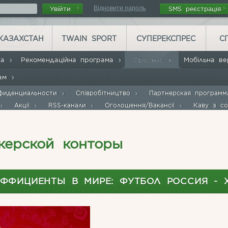
Відновити пароль
Увійти
SMS реєстрація
КАЗАХСТАН
TWAIN SPORT
СУПЕРЕКСПРЕС
С
ла
Рекомендаційна програма
Про нас
Мобільна в
рам
фиденциальности
Співробітництво
Партнерская програм
Акції
RSS-канали
Оголошення/Вакансії
Каву з с
керской конторы
ФФИЦИЕНТЫ В МИРЕ: ФУТБОЛ РОССИЯ - 