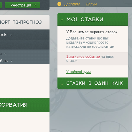
Допомога
Форум
Реєстрація
ПОРТ ТВ-ПРОГНОЗ
ерсія
ма
обою
ХОРВАТИЯ