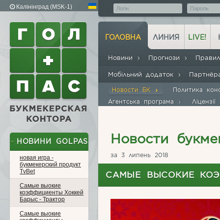
Калінінград (MSK-1)
ГОЛОВНА
ЛИНИЯ
LIVE!
Новини
Прогнози
Прави
Мобільний додаток
Партнё
Новости БК
Политика кон
Агентська програма
Ліцензії
Новости букме
НОВИНИ GOLPAS
за 3 липень 2018
новая игра -
букмекерский продукт
TvBet
САМЫЕ ВЫСОКИЕ КОЭ
Самые выокие
коэффициенты Хоккей
Барыс - Трактор
Самые выокие