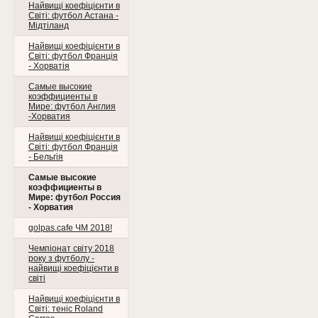
Найвищі коефіцієнти в
Світі: футбол Астана -
Мідтіланд
Найвищі коефіцієнти в
Світі: футбол Франція
- Хорватія
Самые высокие
коэффициенты в
Мире: футбол Англия
-Хорватия
Найвищі коефіцієнти в
Світі: футбол Франція
- Бельгія
Самые высокие
коэффициенты в
Мире: футбол Россия
- Хорватия
golpas.cafe ЧМ 2018!
Чемпіонат світу 2018
року з футболу -
найвищі коефіцієнти в
світі
Найвищі коефіцієнти в
Світі: теніс Roland