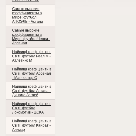
3 000 000 тенге
Самые высокие
коэффициенты в
Мире: футбол
АПОЭЛЬ - Астана
Самые высокие
коэффициенты в
Мире: футбол Челси -
Арсенал
Найвищі коефіцієнти в
Світі: футбол Реал М -
Атлетико М
Найвищі коефіцієнти в
Світі: футбол Арсенал
- Манчестер С
Найвищі коефіцієнти в
Світі: футбол Астана -
Динамо Загреб
Найвищі коефіцієнти в
Світі: футбол
Локомотив - ЦСКА
Найвищі коефіцієнти в
Світі: футбол Кайрат -
Алкмар