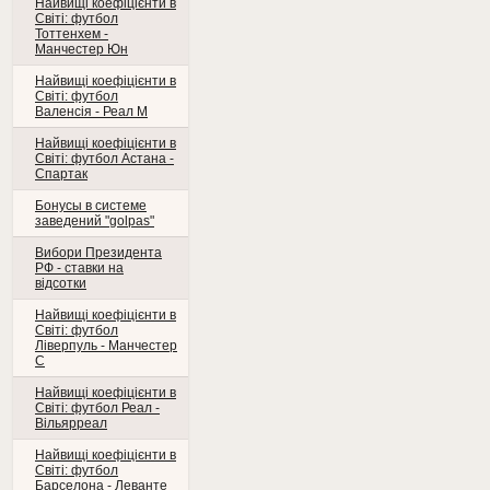
Найвищі коефіцієнти в
Світі: футбол
Тоттенхем -
Манчестер Юн
Найвищі коефіцієнти в
Світі: футбол
Валенсія - Реал М
Найвищі коефіцієнти в
Світі: футбол Астана -
Спартак
Бонусы в системе
заведений "golpas"
Вибори Президента
РФ - ставки на
відсотки
Найвищі коефіцієнти в
Світі: футбол
Ліверпуль - Манчестер
С
Найвищі коефіцієнти в
Світі: футбол Реал -
Вільярреал
Найвищі коефіцієнти в
Світі: футбол
Барселона - Леванте