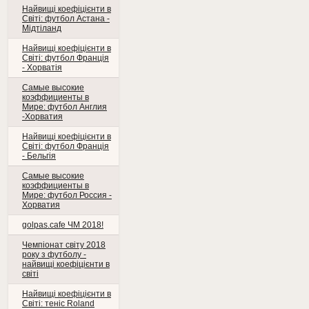
Найвищі коефіцієнти в
Світі: футбол Астана -
Мідтіланд
Найвищі коефіцієнти в
Світі: футбол Франція
- Хорватія
Самые высокие
коэффициенты в
Мире: футбол Англия
-Хорватия
Найвищі коефіцієнти в
Світі: футбол Франція
- Бельгія
Самые высокие
коэффициенты в
Мире: футбол Россия -
Хорватия
golpas.cafe ЧМ 2018!
Чемпіонат світу 2018
року з футболу -
найвищі коефіцієнти в
світі
Найвищі коефіцієнти в
Світі: теніс Roland