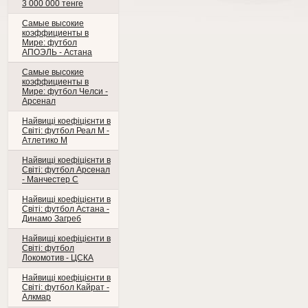
3 000 000 тенге
Самые высокие
коэффициенты в
Мире: футбол
АПОЭЛЬ - Астана
Самые высокие
коэффициенты в
Мире: футбол Челси -
Арсенал
Найвищі коефіцієнти в
Світі: футбол Реал М -
Атлетико М
Найвищі коефіцієнти в
Світі: футбол Арсенал
- Манчестер С
Найвищі коефіцієнти в
Світі: футбол Астана -
Динамо Загреб
Найвищі коефіцієнти в
Світі: футбол
Локомотив - ЦСКА
Найвищі коефіцієнти в
Світі: футбол Кайрат -
Алкмар