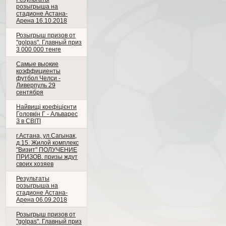
розыгрыша на
стадионе Астана-
Арена 16.10.2018
Розыгрыш призов от
"golpas". Главный приз
3 000 000 тенге
Самые выокие
коэффициенты
футбол Челси -
Ливерпуль 29
сентября
Найвищі коефіцієнти
Головкін Г - Альварес
З в СВІТІ
г.Астана, ул.Сагынак,
д.15. Жилой комплекс
"Визит" ПОЛУЧЕНИЕ
ПРИЗОВ. призы ждут
своих хозяев
Результаты
розыгрыша на
стадионе Астана-
Арена 06.09.2018
Розыгрыш призов от
"golpas". Главный приз