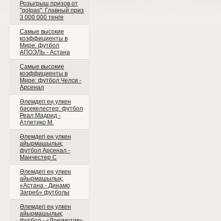
Розыгрыш призов от
"golpas". Главный приз
3 000 000 тенге
Самые высокие
коэффициенты в
Мире: футбол
АПОЭЛЬ - Астана
Самые высокие
коэффициенты в
Мире: футбол Челси -
Арсенал
Әлемдегі ең үлкен
бәсекелестер: футбол
Реал Мадрид -
Атлетико М.
Әлемдегі ең үлкен
айырмашылық:
футбол Арсенал -
Манчестер С
Әлемдегі ең үлкен
айырмашылық:
«Астана - Динамо
Загреб» футболы
Әлемдегі ең үлкен
айырмашылық:
футбол - «Локомотив»