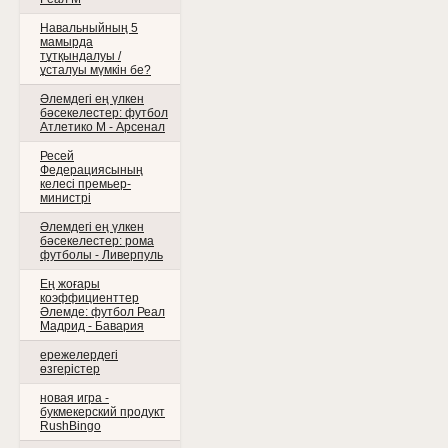
Навальныйның 5
мамырда
тұтқындалуы /
ұсталуы мүмкін бе?
Әлемдегі ең үлкен
бәсекелестер: футбол
Атлетико М - Арсенал
Ресей
Федерациясының
келесі премьер-
министрі
Әлемдегі ең үлкен
бәсекелестер: рома
футболы - Ливерпуль
Ең жоғары
коэффициенттер
Әлемде: футбол Реал
Мадрид - Бавария
ережелердегі
өзгерістер
новая игра -
букмекерский продукт
RushBingo