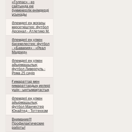
«Голпас» - өз
сайтында екі
букмекерлік өнімдерді
ұсынады
Әлемдегі ең жоғары
көрсеткіштер: футбол
Арсенал - Атлетико М.
Әлемдегі ең үлкен
бәсекелестер: футбол
- «Бавария» - «Реал
Мадрид»
Әлемдегі ең үлкен
айырмашылық:
футбол Ливерпуль -
Рома 25 сәуір
Ғимараттар мен
ғимараттардың иелері
үшін - ынтымақтастық
Әлемдегі ең үлкен
айырмашылық:
футбол Манчестер
Юнайтед - Тоттенхэм
Внимание!!!
Профилактические
работы!