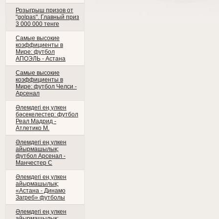
Розыгрыш призов от
"golpas". Главный приз
3 000 000 тенге
Самые высокие
коэффициенты в
Мире: футбол
АПОЭЛЬ - Астана
Самые высокие
коэффициенты в
Мире: футбол Челси -
Арсенал
Әлемдегі ең үлкен
бәсекелестер: футбол
Реал Мадрид -
Атлетико М.
Әлемдегі ең үлкен
айырмашылық:
футбол Арсенал -
Манчестер С
Әлемдегі ең үлкен
айырмашылық:
«Астана - Динамо
Загреб» футболы
Әлемдегі ең үлкен
айырмашылық: