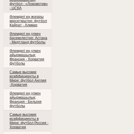
футбол - «Локомотив»
- ЦСКА
Әлемдегі ең жоғары
көрсеткіштер: футбол
Қайрат - Алкмар
Әлемдегі ең үлкен
бәсекелестер: Астана
- Мидтланд футболы
Әлемдегі ең үлкен
айырмашылық:
Франция - Хорватия
футболы
Самые высокие
коэффициенты в
Мире: футбол Англия
-Хорватия
Әлемдегі ең үлкен
айырмашылық:
Франция - Бельгия
футболы
Самые высокие
коэффициенты в
Мире: футбол Россия -
Хорватия