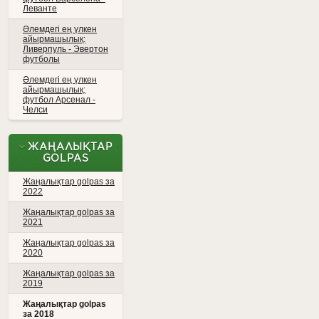
Леванте
Әлемдегі ең үлкен
айырмашылық:
Ливерпуль - Эвертон
футболы
Әлемдегі ең үлкен
айырмашылық:
футбол Арсенал -
Челси
ЖАҢАЛЫҚТАР
GOLPAS
Жаңалықтар golpas за
2022
Жаңалықтар golpas за
2021
Жаңалықтар golpas за
2020
Жаңалықтар golpas за
2019
Жаңалықтар golpas
за 2018