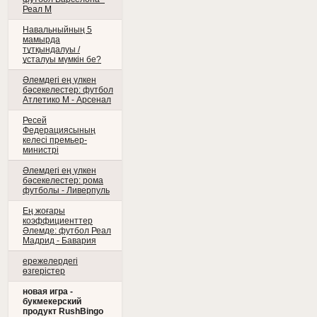
Реал М
Навальныйның 5
мамырда
тұтқындалуы /
ұсталуы мүмкін бе?
Әлемдегі ең үлкен
бәсекелестер: футбол
Атлетико М - Арсенал
Ресей
Федерациясының
келесі премьер-
министрі
Әлемдегі ең үлкен
бәсекелестер: рома
футболы - Ливерпуль
Ең жоғары
коэффициенттер
Әлемде: футбол Реал
Мадрид - Бавария
ережелердегі
өзгерістер
новая игра -
букмекерский
продукт RushBingo