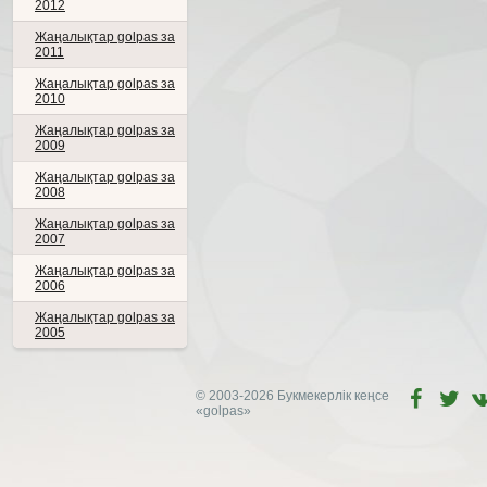
2012
Жаңалықтар golpas за
2011
Жаңалықтар golpas за
2010
Жаңалықтар golpas за
2009
Жаңалықтар golpas за
2008
Жаңалықтар golpas за
2007
Жаңалықтар golpas за
2006
Жаңалықтар golpas за
2005
© 2003-2026 Букмекерлік кеңсе
«golpas»