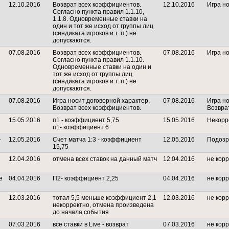
12.10.2016
Возврат всех коэффициентов.
12.10.2016
Игра но
Согласно пункта правил 1.1.10,
1.1.8. Одновременные ставки на
один и тот же исход от группы лиц
(синдиката игроков и т. п.) не
допускаются.
07.08.2016
Возврат всех коэффициентов.
07.08.2016
Игра но
Согласно пункта правил 1.1.10.
Одновременные ставки на один и
тот же исход от группы лиц
(синдиката игроков и т. п.) не
допускаются.
07.08.2016
Игра носит договорной характер.
07.08.2016
Игра но
Возврат всех коэффициентов.
Возвра
15.05.2016
п1 - коэффициент 5,75
15.05.2016
Некорр
п1- коэффициент 6
-
12.05.2016
Счет матча 1:3 - коэффициент
12.05.2016
Подозр
15,75
12.04.2016
отмена всех ставок на данный матч
12.04.2016
не корр
е
04.04.2016
П2- коэффициент 2,25
04.04.2016
не кор
12.03.2016
тотал 5,5 меньше коэффициент 2,1
12.03.2016
не кор
некорректно, отмена произведена
до начала события
07.03.2016
все ставки в Live - возврат
07.03.2016
не корр