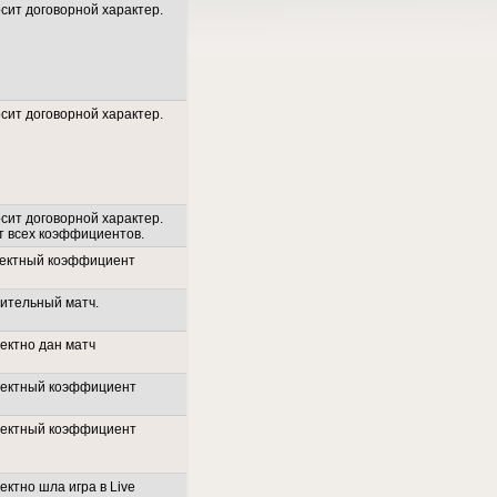
сит договорной характер.
сит договорной характер.
сит договорной характер.
т всех коэффициентов.
ектный коэффициент
ительный матч.
ектно дан матч
ректный коэффициент
ректный коэффициент
ектно шла игра в Live