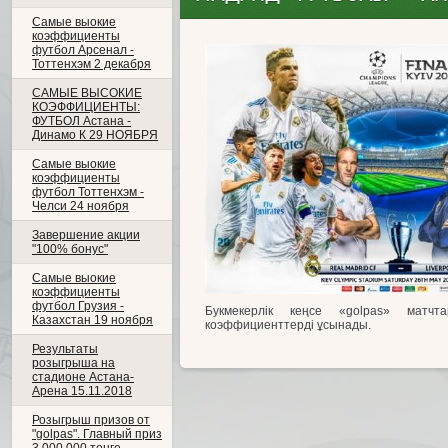
Самые выокие
коэффициенты
футбол Арсенал -
Тоттенхэм 2 декабря
САМЫЕ ВЫСОКИЕ
КОЭФФИЦИЕНТЫ:
ФУТБОЛ Астана -
Динамо К 29 НОЯБРЯ
Самые выокие
коэффициенты
футбол Тоттенхэм -
Челси 24 ноября
Завершение акции
"100% бонус"
Самые выокие
коэффициенты
футбол Грузия -
Букмекерлік кеңсе «golpas» матчт
Казахстан 19 ноября
коэффициенттерді ұсынады.
Результаты
розыгрыша на
стадионе Астана-
Арена 15.11.2018
Розыгрыш призов от
"golpas". Главный приз