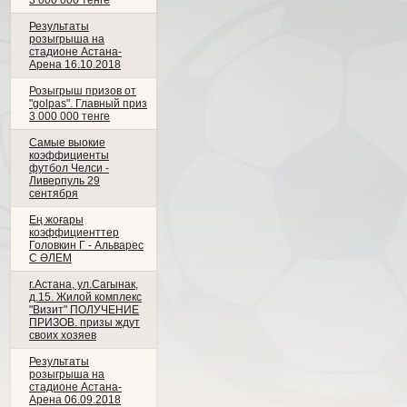
3 000 000 тенге
Результаты
розыгрыша на
стадионе Астана-
Арена 16.10.2018
Розыгрыш призов от
"golpas". Главный приз
3 000 000 тенге
Самые выокие
коэффициенты
футбол Челси -
Ливерпуль 29
сентября
Ең жоғары
коэффициенттер
Головкин Г - Альварес
С ӘЛЕМ
г.Астана, ул.Сагынак,
д.15. Жилой комплекс
"Визит" ПОЛУЧЕНИЕ
ПРИЗОВ. призы ждут
своих хозяев
Результаты
розыгрыша на
стадионе Астана-
Арена 06.09.2018