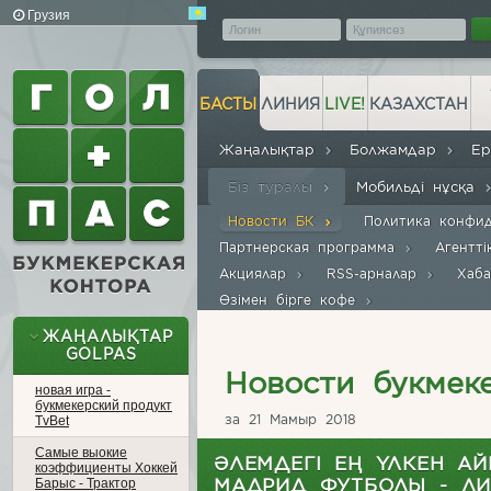
Грузия
БАСТЫ
ЛИНИЯ
LIVE!
КАЗАХСТАН
Жаңалықтар
Болжамдар
Е
Біз туралы
Мобильді нұсқа
Новости БК
Политика конфи
Партнерская программа
Агентт
Акциялар
RSS-арналар
Хаб
Өзімен бірге кофе
ЖАҢАЛЫҚТАР
GOLPAS
Новости букмек
новая игра -
букмекерский продукт
за 21 Мамыр 2018
TvBet
Самые выокие
ӘЛЕМДЕГІ ЕҢ ҮЛКЕН А
коэффициенты Хоккей
МАДРИД ФУТБОЛЫ - ЛИ
Барыс - Трактор