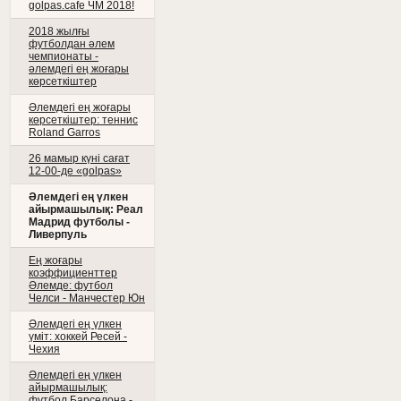
golpas.cafe ЧМ 2018!
2018 жылғы
футболдан әлем
чемпионаты -
әлемдегі ең жоғары
көрсеткіштер
Әлемдегі ең жоғары
көрсеткіштер: теннис
Roland Garros
26 мамыр күні сағат
12-00-де «golpas»
Әлемдегі ең үлкен
айырмашылық: Реал
Мадрид футболы -
Ливерпуль
Ең жоғары
коэффициенттер
Әлемде: футбол
Челси - Манчестер Юн
Әлемдегі ең үлкен
үміт: хоккей Ресей -
Чехия
Әлемдегі ең үлкен
айырмашылық:
футбол Барселона -