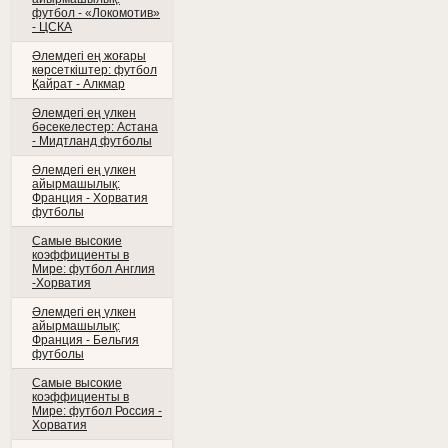
футбол - «Локомотив»
- ЦСКА
Әлемдегі ең жоғары
көрсеткіштер: футбол
Қайрат - Алкмар
Әлемдегі ең үлкен
бәсекелестер: Астана
- Мидтланд футболы
Әлемдегі ең үлкен
айырмашылық:
Франция - Хорватия
футболы
Самые высокие
коэффициенты в
Мире: футбол Англия
-Хорватия
Әлемдегі ең үлкен
айырмашылық:
Франция - Бельгия
футболы
Самые высокие
коэффициенты в
Мире: футбол Россия -
Хорватия