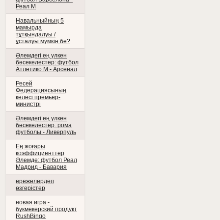
Реал М
Навальныйның 5
мамырда
тұтқындалуы /
ұсталуы мүмкін бе?
Әлемдегі ең үлкен
бәсекелестер: футбол
Атлетико М - Арсенал
Ресей
Федерациясының
келесі премьер-
министрі
Әлемдегі ең үлкен
бәсекелестер: рома
футболы - Ливерпуль
Ең жоғары
коэффициенттер
Әлемде: футбол Реал
Мадрид - Бавария
ережелердегі
өзгерістер
новая игра -
букмекерский продукт
RushBingo