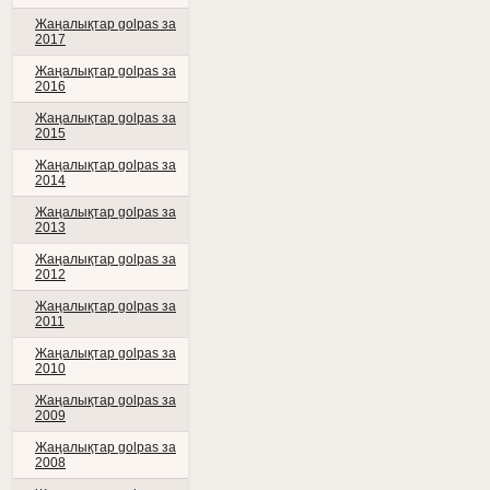
Жаңалықтар golpas за
2017
Жаңалықтар golpas за
2016
Жаңалықтар golpas за
2015
Жаңалықтар golpas за
2014
Жаңалықтар golpas за
2013
Жаңалықтар golpas за
2012
Жаңалықтар golpas за
2011
Жаңалықтар golpas за
2010
Жаңалықтар golpas за
2009
Жаңалықтар golpas за
2008