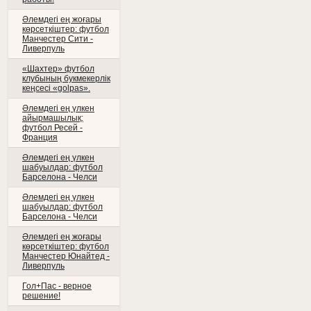
Әлемдегі ең жоғары
көрсеткіштер: футбол
Манчестер Сити -
Ливерпуль
«Шахтер» футбол
клубының букмекерлік
кеңсесі «golpas».
Әлемдегі ең үлкен
айырмашылық:
футбол Ресей -
Франция
Әлемдегі ең үлкен
шабуылдар: футбол
Барселона - Челси
Әлемдегі ең үлкен
шабуылдар: футбол
Барселона - Челси
Әлемдегі ең жоғары
көрсеткіштер: футбол
Манчестер Юнайтед -
Ливерпуль
Гол+Пас - верное
решение!