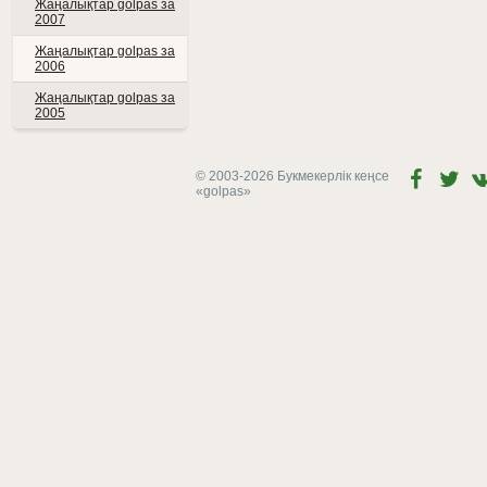
Жаңалықтар golpas за
2007
Жаңалықтар golpas за
2006
Жаңалықтар golpas за
2005
© 2003-2026 Букмекерлік кеңсе
«golpas»