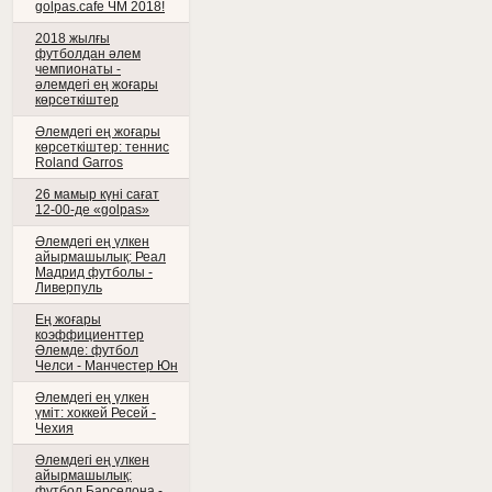
golpas.cafe ЧМ 2018!
2018 жылғы
футболдан әлем
чемпионаты -
әлемдегі ең жоғары
көрсеткіштер
Әлемдегі ең жоғары
көрсеткіштер: теннис
Roland Garros
26 мамыр күні сағат
12-00-де «golpas»
Әлемдегі ең үлкен
айырмашылық: Реал
Мадрид футболы -
Ливерпуль
Ең жоғары
коэффициенттер
Әлемде: футбол
Челси - Манчестер Юн
Әлемдегі ең үлкен
үміт: хоккей Ресей -
Чехия
Әлемдегі ең үлкен
айырмашылық:
футбол Барселона -