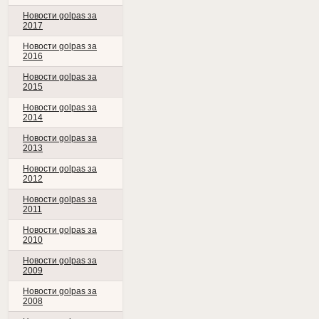
Новости golpas за
2017
Новости golpas за
2016
Новости golpas за
2015
Новости golpas за
2014
Новости golpas за
2013
Новости golpas за
2012
Новости golpas за
2011
Новости golpas за
2010
Новости golpas за
2009
Новости golpas за
2008