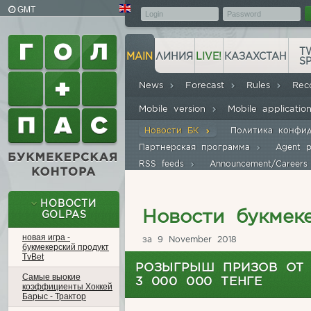
GMT
T
MAIN
ЛИНИЯ
LIVE!
КАЗАХСТАН
S
News
Forecast
Rules
Rec
Mobile version
Mobile applicati
Новости БК
Политика конфи
Партнерская программа
Agent 
RSS feeds
Announcement/Career
НОВОСТИ
Новости букмек
GOLPAS
новая игра -
за 9 November 2018
букмекерский продукт
TvBet
РОЗЫГРЫШ ПРИЗОВ ОТ "
Самые выокие
3 000 000 ТЕНГЕ
коэффициенты Хоккей
Барыс - Трактор