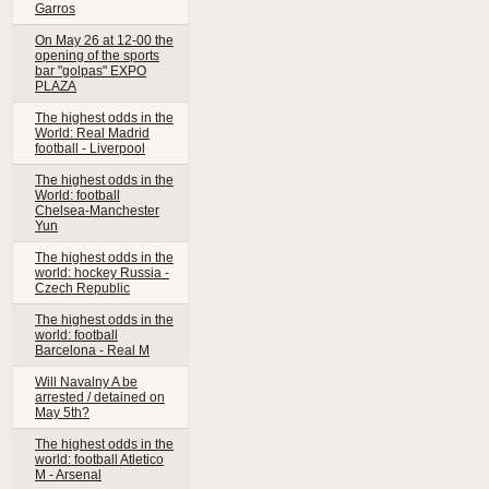
Garros
On May 26 at 12-00 the
opening of the sports
bar "golpas" EXPO
PLAZA
The highest odds in the
World: Real Madrid
football - Liverpool
The highest odds in the
World: football
Chelsea-Manchester
Yun
The highest odds in the
world: hockey Russia -
Czech Republic
The highest odds in the
world: football
Barcelona - Real M
Will Navalny A be
arrested / detained on
May 5th?
The highest odds in the
world: football Atletico
M - Arsenal