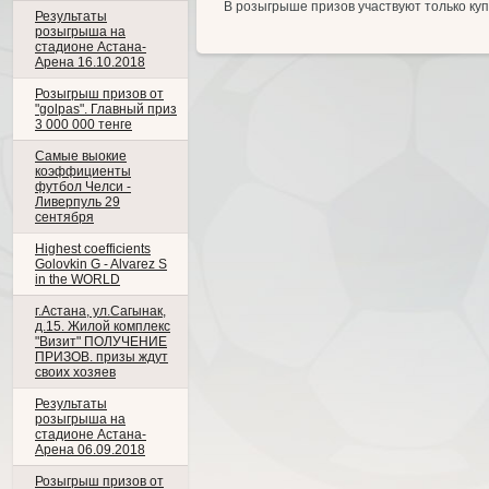
В розыгрыше призов участвуют только ку
Результаты
розыгрыша на
стадионе Астана-
Арена 16.10.2018
Розыгрыш призов от
"golpas". Главный приз
3 000 000 тенге
Самые выокие
коэффициенты
футбол Челси -
Ливерпуль 29
сентября
Highest coefficients
Golovkin G - Alvarez S
in the WORLD
г.Астана, ул.Сагынак,
д.15. Жилой комплекс
"Визит" ПОЛУЧЕНИЕ
ПРИЗОВ. призы ждут
своих хозяев
Результаты
розыгрыша на
стадионе Астана-
Арена 06.09.2018
Розыгрыш призов от