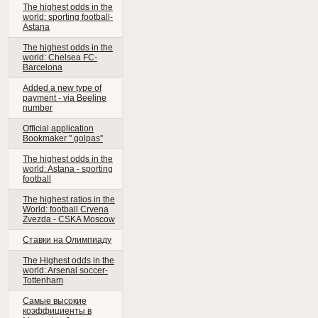
The highest odds in the
world: sporting football-
Astana
The highest odds in the
world: Chelsea FC-
Barcelona
Added a new type of
payment - via Beeline
number
Official application
Bookmaker " golpas"
The highest odds in the
world: Astana - sporting
football
The highest ratios in the
World: football Crvena
Zvezda - CSKA Moscow
Ставки на Олимпиаду
The Highest odds in the
world: Arsenal soccer-
Tottenham
Самые высокие
коэффициенты в