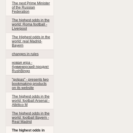
The next Prime Minister
of the Russian
Federation
The highest odds in the
world: Roma football -
Liverpool
The Highest odds in the
world: real Madrid-
Bayern
changes in rules
новая игра -
букмекерский продукт
RushBingo
"golpas" - presents two
bookmaking products
on its website
The highest odds in the
world: football Arsenal -
Atlético M
The highest odds in the
world: football Bayern -
Real Madrid
The highest odds in