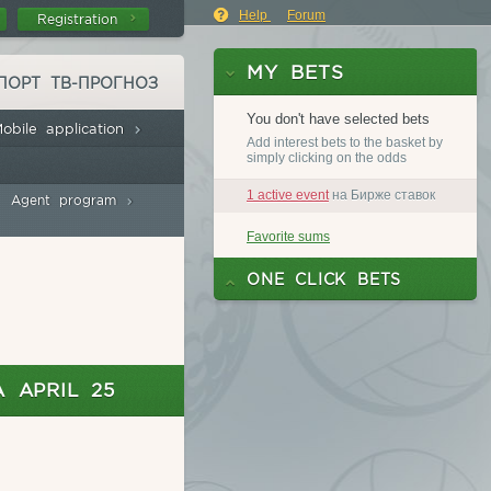
on
Help
Forum
Registration
ПОРТ ТВ-ПРОГНОЗ
obile application
Agent program
 APRIL 25