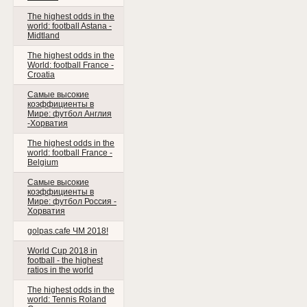
The highest odds in the
world: football Astana -
Midtland
The highest odds in the
World: football France -
Croatia
Самые высокие
коэффициенты в
Мире: футбол Англия
-Хорватия
The highest odds in the
world: football France -
Belgium
Самые высокие
коэффициенты в
Мире: футбол Россия -
Хорватия
golpas.cafe ЧМ 2018!
World Cup 2018 in
football - the highest
ratios in the world
The highest odds in the
world: Tennis Roland