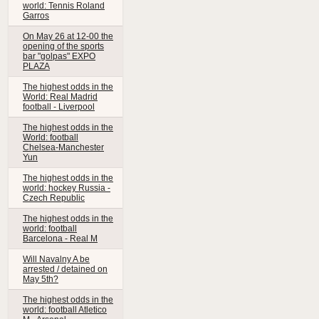
world: Tennis Roland
Garros
On May 26 at 12-00 the
opening of the sports
bar "golpas" EXPO
PLAZA
The highest odds in the
World: Real Madrid
football - Liverpool
The highest odds in the
World: football
Chelsea-Manchester
Yun
The highest odds in the
world: hockey Russia -
Czech Republic
The highest odds in the
world: football
Barcelona - Real M
Will Navalny A be
arrested / detained on
May 5th?
The highest odds in the
world: football Atletico