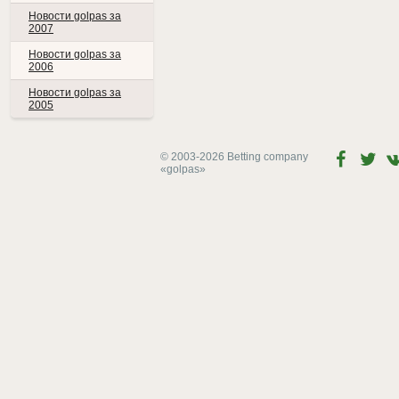
Новости golpas за
2007
Новости golpas за
2006
Новости golpas за
2005
© 2003-2026 Betting company
«golpas»