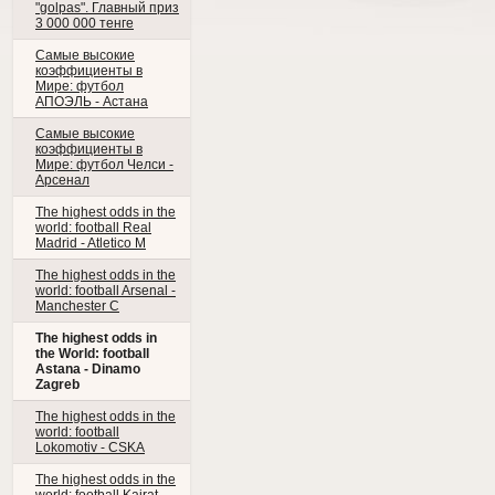
"golpas". Главный приз
3 000 000 тенге
Самые высокие
коэффициенты в
Мире: футбол
АПОЭЛЬ - Астана
Самые высокие
коэффициенты в
Мире: футбол Челси -
Арсенал
The highest odds in the
world: football Real
Madrid - Atletico M
The highest odds in the
world: football Arsenal -
Manchester C
The highest odds in
the World: football
Astana - Dinamo
Zagreb
The highest odds in the
world: football
Lokomotiv - CSKA
The highest odds in the