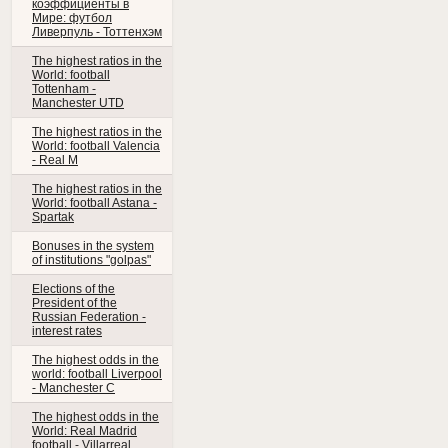
коэффициенты в
Мире: футбол
Ливерпуль - Тоттенхэм
The highest ratios in the
World: football
Tottenham -
Manchester UTD
The highest ratios in the
World: football Valencia
- Real M
The highest ratios in the
World: football Astana -
Spartak
Bonuses in the system
of institutions "golpas"
Elections of the
President of the
Russian Federation -
interest rates
The highest odds in the
world: football Liverpool
- Manchester C
The highest odds in the
World: Real Madrid
football - Villarreal