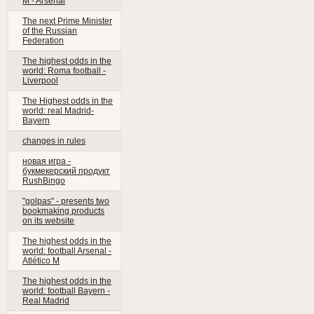
M - Arsenal
The next Prime Minister
of the Russian
Federation
The highest odds in the
world: Roma football -
Liverpool
The Highest odds in the
world: real Madrid-
Bayern
changes in rules
новая игра -
букмекерский продукт
RushBingo
"golpas" - presents two
bookmaking products
on its website
The highest odds in the
world: football Arsenal -
Atlético M
The highest odds in the
world: football Bayern -
Real Madrid