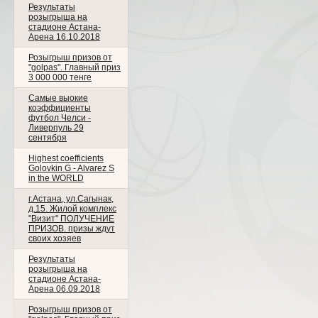
Результаты
розыгрыша на
стадионе Астана-
Арена 16.10.2018
Розыгрыш призов от
"golpas". Главный приз
3 000 000 тенге
Самые выокие
коэффициенты
футбол Челси -
Ливерпуль 29
сентября
Highest coefficients
Golovkin G - Alvarez S
in the WORLD
г.Астана, ул.Сагынак,
д.15. Жилой комплекс
"Визит" ПОЛУЧЕНИЕ
ПРИЗОВ. призы ждут
своих хозяев
Результаты
розыгрыша на
стадионе Астана-
Арена 06.09.2018
Розыгрыш призов от