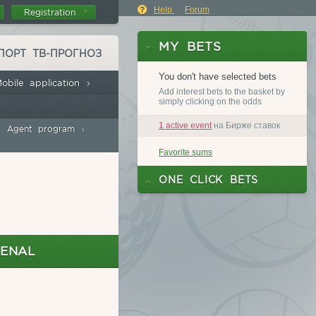
on
Help
Forum
Registration
ПОРТ ТВ-ПРОГНОЗ
obile application
Agent program
SENAL