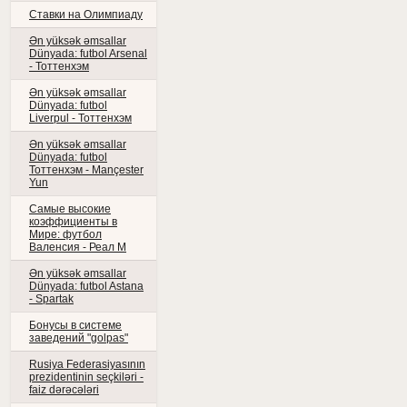
Ставки на Олимпиаду
Ən yüksək əmsallar
Dünyada: futbol Arsenal
- Тоттенхэм
Ən yüksək əmsallar
Dünyada: futbol
Liverpul - Тоттенхэм
Ən yüksək əmsallar
Dünyada: futbol
Тоттенхэм - Mançester
Yun
Самые высокие
коэффициенты в
Мире: футбол
Валенсия - Реал М
Ən yüksək əmsallar
Dünyada: futbol Astana
- Spartak
Бонусы в системе
заведений "golpas"
Rusiya Federasiyasının
prezidentinin seçkiləri -
faiz dərəcələri