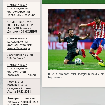
Самые выокие
коэффициенты
футбол Арсенал -
Тоттенхэм 2 декабря
САМЫЕ ВЫСОКИЕ
КОЭФФИЦИЕНТЫ:
ФУТБОЛ Астана -
Динамо К 29 НОЯБРЯ
Самые выокие
коэффициенты
футбол Тоттенхэм -
Челси 24 ноября
Завершение акции
"100% бонус"
Самые выокие
коэффициенты
футбол Грузия -
Bürcün "golpas" ofisi, matçların böyük bi
Казахстан 19 ноября
təqdim edir
Результаты
розыгрыша на
стадионе Астана-
Арена 15.11.2018
Розыгрыш призов от
"golpas". Главный приз