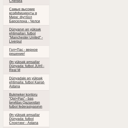
Chelsea
Самые высокие
коэффициенты в
Мире: футбол
Барселона - Челси
Dünyanın ən yüksək
ehtimalları: futbol
"Manchester United" -
Liverpul
Гол+Пас - верное
решение!
Ən yüksək əmsallar
Dünyada: futbol JUHİ -
Real M
Dünyadakı ən yüksək
ehtimalla: futbol Kairat-
Astana
Bukmeker kontoru
"Qol+Pas" - baş
tərəfdaş Qazaxıstan
futbol federasiyasının
Ən yüksək əmsallar
Dünyada: futbol
Спортинг - Astana