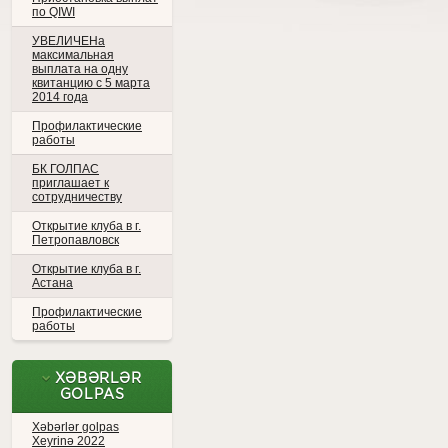
по QIWI
УВЕЛИЧЕНа
максимальная
выплата на одну
квитанцию с 5 марта
2014 года
Профилактические
работы
БК ГОЛПАС
приглашает к
сотрудничеству
Открытие клуба в г.
Петропавловск
Открытие клуба в г.
Астана
Профилактические
работы
XƏBƏRLƏR
GOLPAS
Xəbərlər golpas
Xeyrinə 2022