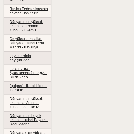
təqdim edir
Rusiya Federasiyasının
növbəti Baş naziri
Dünyanın ən yüksək
ehtimalla: Roman
futbolu - Liverpul
Ən yüksək əmsallar
Dünyada: futbol Real
Madrid - Bavariya
qaydalardakı
dəyişikliklər
новая игра -
букмекерский продукт
RushBingo
"golpas" - iki səhifədən
ibarətdir
Dünyanın ən yüksək
ehtimalla: Arsenal
futbolu - Atletiko M.
Dünyanın ən böyük
ehtimalı: futbol Bayern -
Real Madrid
Dünyadakı ən yüksək