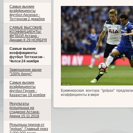
Самые выокие
коэффициенты
футбол Арсенал -
Тоттенхэм 2 декабря
САМЫЕ ВЫСОКИЕ
КОЭФФИЦИЕНТЫ:
ФУТБОЛ Астана -
Динамо К 29 НОЯБРЯ
Самые выокие
коэффициенты
футбол Тоттенхэм -
Челси 24 ноября
Завершение акции
"100% бонус"
Самые выокие
коэффициенты
Букмекерская контора "golpas" предлаг
футбол Грузия -
коэффициенты в мире
Казахстан 19 ноября
Результаты
розыгрыша на
стадионе Астана-
Арена 15.11.2018
Розыгрыш призов от
"golpas". Главный приз