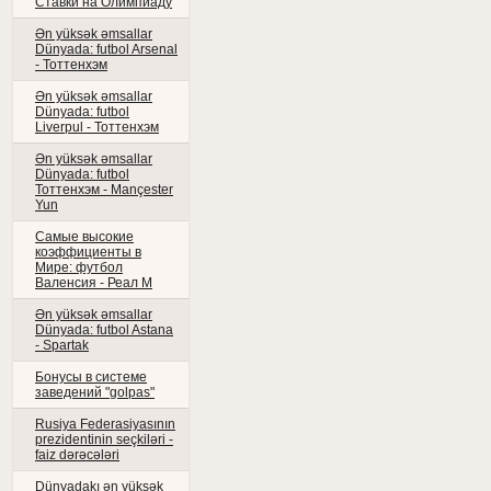
Ставки на Олимпиаду
Ən yüksək əmsallar
Dünyada: futbol Arsenal
- Тоттенхэм
Ən yüksək əmsallar
Dünyada: futbol
Liverpul - Тоттенхэм
Ən yüksək əmsallar
Dünyada: futbol
Тоттенхэм - Mançester
Yun
Самые высокие
коэффициенты в
Мире: футбол
Валенсия - Реал М
Ən yüksək əmsallar
Dünyada: futbol Astana
- Spartak
Бонусы в системе
заведений "golpas"
Rusiya Federasiyasının
prezidentinin seçkiləri -
faiz dərəcələri
Dünyadakı ən yüksək