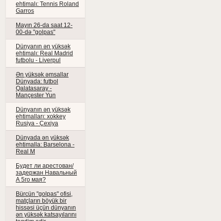
ehtimalı: Tennis Roland
Garros
Mayın 26-da saat 12-
00-də "golpas"
Dünyanın ən yüksək
ehtimalı: Real Madrid
futbolu - Liverpul
Ən yüksək əmsallar
Dünyada: futbol
Qalatasaray -
Mançester Yun
Dünyanın ən yüksək
ehtimalları: xokkey
Rusiya - Çexiya
Dünyada ən yüksək
ehtimalla: Barselona -
Real M
Будет ли арестован/
задержан Навальный
А 5го мая?
Bürcün "golpas" ofisi,
matçların böyük bir
hissəsi üçün dünyanın
ən yüksək katsayılarını