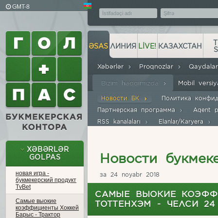
GMT-8
T
ƏSAS
ЛИНИЯ
LIVE!
КАЗАХСТАН
Xəbərlər
Proqnozlar
Qaydala
Bizim haqqımızda
Mobil versi
Новости БК
Политика конфи
Партнерская программа
Aqent 
RSS kanalaları
Elanlar/Karyera
XƏBƏRLƏR
Новости букмек
GOLPAS
новая игра -
за 24 noyabr 2018
букмекерский продукт
TvBet
САМЫЕ ВЫОКИЕ КОЭФФ
Самые выокие
ТОТТЕНХЭМ - ЧЕЛСИ 24
коэффициенты Хоккей
Барыс - Трактор