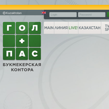
Kazakhstan
T
MAIN
ЛИНИЯ
LIVE!
КАЗАХСТАН
S