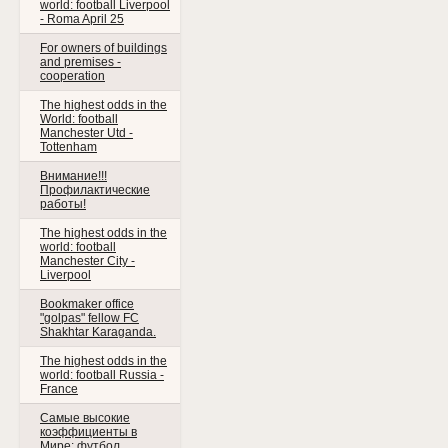
world: football Liverpool
- Roma April 25
For owners of buildings
and premises -
cooperation
The highest odds in the
World: football
Manchester Utd -
Tottenham
Внимание!!!
Профилактические
работы!
The highest odds in the
world: football
Manchester City -
Liverpool
Bookmaker office
"golpas" fellow FC
Shakhtar Karaganda.
The highest odds in the
world: football Russia -
France
Самые высокие
коэффициенты в
Мире: футбол