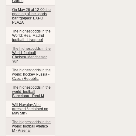
Garros
On May 26 at 12-00 the
opening of the sports
bar "golpas" EXPO
PLAZA
The highest odds in the
World: Real Madrid
football - Liverpool
The highest odds in the
World: football
Chelsea-Manchester
Yun
The highest odds in the
world: hockey Russia -
Czech Republic
The highest odds in the
world: football
Barcelona - Real M
Will Navalny A be
arrested / detained on
May 5th?
The highest odds in the
world: football Atletico
M - Arsenal