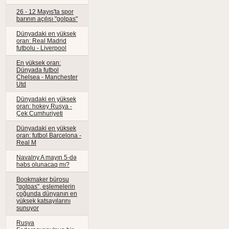
26 - 12 Mayıs'ta spor
barının açılışı "golpas"
Dünyadaki en yüksek
oran: Real Madrid
futbolu - Liverpool
En yüksek oran:
Dünyada futbol
Chelsea - Manchester
Utd
Dünyadaki en yüksek
oran: hokey Rusya -
Çek Cumhuriyeti
Dünyadaki en yüksek
oran: futbol Barcelona -
Real M
Navalny A mayın 5-də
həbs olunacaq mı?
Bookmaker bürosu
"golpas", eşlemelerin
çoğunda dünyanın en
yüksek katsayılarını
sunuyor
Rusya