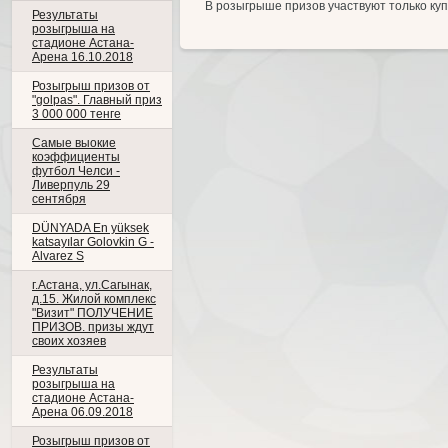
В розыгрыше призов участвуют только ку
Результаты
розыгрыша на
стадионе Астана-
Арена 16.10.2018
Розыгрыш призов от
"golpas". Главный приз
3 000 000 тенге
Самые выокие
коэффициенты
футбол Челси -
Ливерпуль 29
сентября
DÜNYADA En yüksek
katsayılar Golovkin G -
Alvarez S
г.Астана, ул.Сагынак,
д.15. Жилой комплекс
"Визит" ПОЛУЧЕНИЕ
ПРИЗОВ. призы ждут
своих хозяев
Результаты
розыгрыша на
стадионе Астана-
Арена 06.09.2018
Розыгрыш призов от