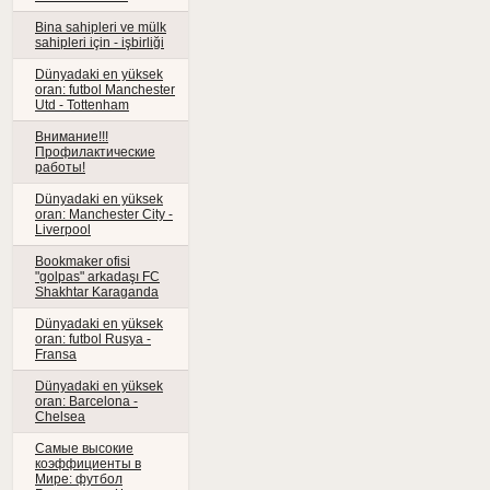
Bina sahipleri ve mülk
sahipleri için - işbirliği
Dünyadaki en yüksek
oran: futbol Manchester
Utd - Tottenham
Внимание!!!
Профилактические
работы!
Dünyadaki en yüksek
oran: Manchester City -
Liverpool
Bookmaker ofisi
"golpas" arkadaşı FC
Shakhtar Karaganda
Dünyadaki en yüksek
oran: futbol Rusya -
Fransa
Dünyadaki en yüksek
oran: Barcelona -
Chelsea
Самые высокие
коэффициенты в
Мире: футбол