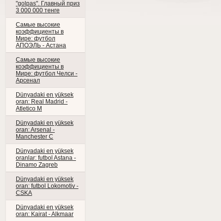
"golpas". Главный приз
3 000 000 тенге
Самые высокие
коэффициенты в
Мире: футбол
АПОЭЛЬ - Астана
Самые высокие
коэффициенты в
Мире: футбол Челси -
Арсенал
Dünyadaki en yüksek
oran: Real Madrid -
Atletico M
Dünyadaki en yüksek
oran: Arsenal -
Manchester C
Dünyadaki en yüksek
oranlar: futbol Astana -
Dinamo Zagreb
Dünyadaki en yüksek
oran: futbol Lokomotiv -
CSKA
Dünyadaki en yüksek
oran: Kairat - Alkmaar