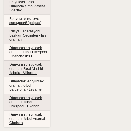
En yüksek oran:
Dünyada futbol Astana -
Spartak
Бонусы в системе
заведений "golpas"
Rusya Federasyonu
Başkanı Seçimleri - faiz
oranları
Dünyanın en yüksek
oranlar: futbol Liverpool
- Manchester C
Dünyanın en yüksek
oranları: Real Madrid
futbolu - Villarreal
Dünyadaki en yüksek
oranlar: futbol
Barcelona - Levante
Dünyanın en yüksek
oranları: futbol
Liverpool - Everton
Dünyanın en yüksek
oranları: futbol Arsenal -
Chelsea