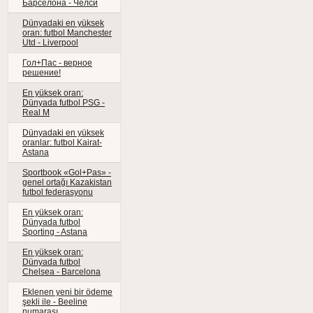
Барселона - Челси
Dünyadaki en yüksek
oran: futbol Manchester
Utd - Liverpool
Гол+Пас - верное
решение!
En yüksek oran:
Dünyada futbol PSG -
Real M
Dünyadaki en yüksek
oranlar: futbol Kairat-
Astana
Sportbook «Gol+Pas» -
genel ortağı Kazakistan
futbol federasyonu
En yüksek oran:
Dünyada futbol
Sporting - Astana
En yüksek oran:
Dünyada futbol
Chelsea - Barcelona
Eklenen yeni bir ödeme
şekli ile - Beeline
numarası