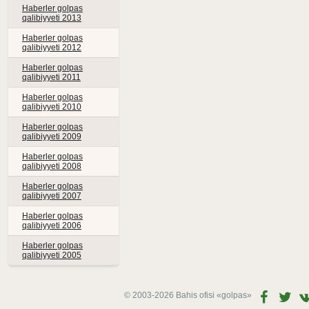
Haberler golpas
qalibiyyeti 2013
Haberler golpas
qalibiyyeti 2012
Haberler golpas
qalibiyyeti 2011
Haberler golpas
qalibiyyeti 2010
Haberler golpas
qalibiyyeti 2009
Haberler golpas
qalibiyyeti 2008
Haberler golpas
qalibiyyeti 2007
Haberler golpas
qalibiyyeti 2006
Haberler golpas
qalibiyyeti 2005
© 2003-2026 Bahis ofisi
«golpas»