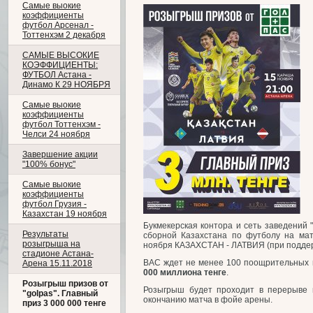
Самые выокие
коэффициенты
футбол Арсенал -
Тоттенхэм 2 декабря
САМЫЕ ВЫСОКИЕ
КОЭФФИЦИЕНТЫ:
ФУТБОЛ Астана -
Динамо К 29 НОЯБРЯ
Самые выокие
коэффициенты
футбол Тоттенхэм -
Челси 24 ноября
Завершение акции
"100% бонус"
Самые выокие
коэффициенты
футбол Грузия -
Казахстан 19 ноября
Букмекерская контора и сеть заведений 
Результаты
сборной Казахстана по футболу на мат
розыгрыша на
ноября КАЗАХСТАН - ЛАТВИЯ (при подде
стадионе Астана-
ВАС ждет не менее 100 поощрительных
Арена 15.11.2018
000 миллиона тенге
.
Розыгрыш призов от
Розыгрыш будет проходит в перерыве 
"golpas". Главный
окончанию матча в фойе арены.
приз 3 000 000 тенге