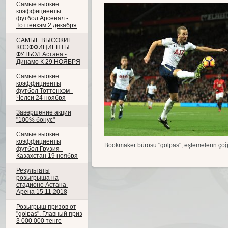
Самые выокие
коэффициенты
футбол Арсенал -
Тоттенхэм 2 декабря
САМЫЕ ВЫСОКИЕ
КОЭФФИЦИЕНТЫ:
ФУТБОЛ Астана -
Динамо К 29 НОЯБРЯ
Самые выокие
коэффициенты
футбол Тоттенхэм -
Челси 24 ноября
Завершение акции
"100% бонус"
Самые выокие
коэффициенты
Bookmaker bürosu "golpas", eşlemelerin çoğ
футбол Грузия -
Казахстан 19 ноября
Результаты
розыгрыша на
стадионе Астана-
Арена 15.11.2018
Розыгрыш призов от
"golpas". Главный приз
3 000 000 тенге