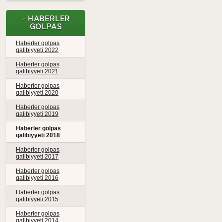
HABERLER
GOLPAS
Haberler golpas
qalibiyyeti 2022
Haberler golpas
qalibiyyeti 2021
Haberler golpas
qalibiyyeti 2020
Haberler golpas
qalibiyyeti 2019
Haberler golpas
qalibiyyeti 2018
Haberler golpas
qalibiyyeti 2017
Haberler golpas
qalibiyyeti 2016
Haberler golpas
qalibiyyeti 2015
Haberler golpas
qalibiyyeti 2014