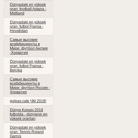
Dünyadaki en yüksek
oran: football Astana -
Midtland
Dünyadaki en yüksek
oran: futbol Fransa -
Hırvatistan
Самые высокие
коэффициенты в
Мире: футбол Англия
-Хорватия
Dünyadaki en yüksek
oran: futbol Fransa -
Belçika
Самые высокие
коэффициенты в
Мире: футбол Россия -
Хорватия
golpas.cafe ЧМ 2018!
Dünya Kupası 2018
futbolda - dünyanın en
yüksek oranları
Dünyadaki en yüksek
oran: Tennis Roland
Garros