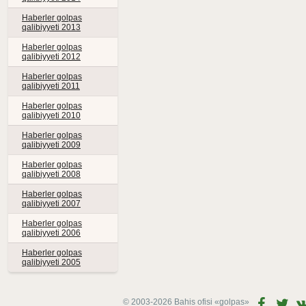
Haberler golpas
qalibiyyeti 2013
Haberler golpas
qalibiyyeti 2012
Haberler golpas
qalibiyyeti 2011
Haberler golpas
qalibiyyeti 2010
Haberler golpas
qalibiyyeti 2009
Haberler golpas
qalibiyyeti 2008
Haberler golpas
qalibiyyeti 2007
Haberler golpas
qalibiyyeti 2006
Haberler golpas
qalibiyyeti 2005
© 2003-2026 Bahis ofisi
«golpas»