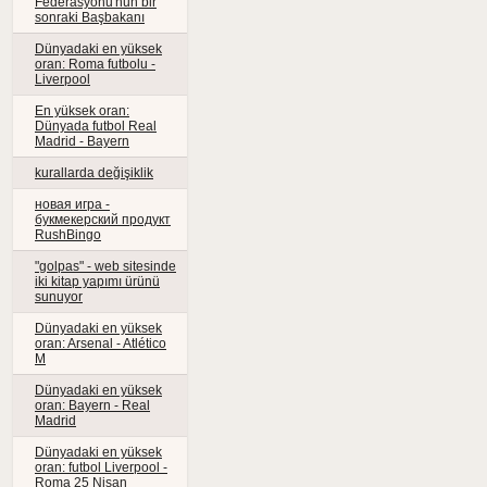
Federasyonu'nun bir
sonraki Başbakanı
Dünyadaki en yüksek
oran: Roma futbolu -
Liverpool
En yüksek oran:
Dünyada futbol Real
Madrid - Bayern
kurallarda değişiklik
новая игра -
букмекерский продукт
RushBingo
"golpas" - web sitesinde
iki kitap yapımı ürünü
sunuyor
Dünyadaki en yüksek
oran: Arsenal - Atlético
M
Dünyadaki en yüksek
oran: Bayern - Real
Madrid
Dünyadaki en yüksek
oran: futbol Liverpool -
Roma 25 Nisan