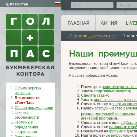
Казахстан
ГЛАВНАЯ
ЛИНИЯ
LIVE!
В помощь игрокам
Прави
Наши преимущ
Букмекерская контора «Гол+Пас» - эт
получения выигрышей, множество пунк
На сайте golpas.com можно:
Посмотреть
спортивную статис
О букмекерских
Узнать
спортивные новости
;
конторах
Сделать ставку
;
Возможности
Узнать
прогнозы на спортивны
«Гол+Пас»
Сделать ставку в
спортивном с
Общие рекомендации
Начать
сотрудничество с букме
Техника
рекомендательной программы
безопасности
агентской программы
.
Термины и
Сделать ставки в игре
«ЦСскач
Сделать ставки
на конные и со
определения
Пообщаться на
форуме
с други
Сокращения
Найти полезную
информацию
п