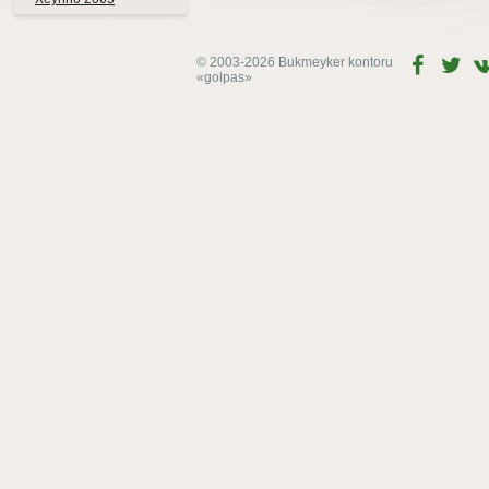
© 2003-2026 Bukmeyker kontoru
«golpas»