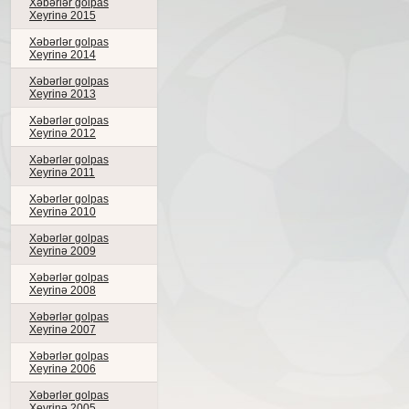
Xəbərlər golpas
Xeyrinə 2015
Xəbərlər golpas
Xeyrinə 2014
Xəbərlər golpas
Xeyrinə 2013
Xəbərlər golpas
Xeyrinə 2012
Xəbərlər golpas
Xeyrinə 2011
Xəbərlər golpas
Xeyrinə 2010
Xəbərlər golpas
Xeyrinə 2009
Xəbərlər golpas
Xeyrinə 2008
Xəbərlər golpas
Xeyrinə 2007
Xəbərlər golpas
Xeyrinə 2006
Xəbərlər golpas
Xeyrinə 2005