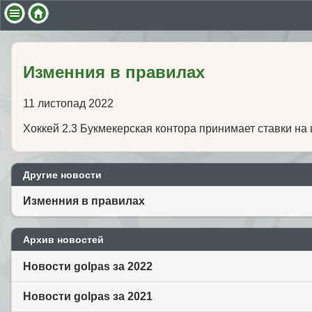
Изменния в правилах
11 листопад 2022
Хоккей 2.3 Букмекерская контора принимает ставки на
Другие новости
Изменния в правилах
Архив новостей
Новости golpas за 2022
Новости golpas за 2021