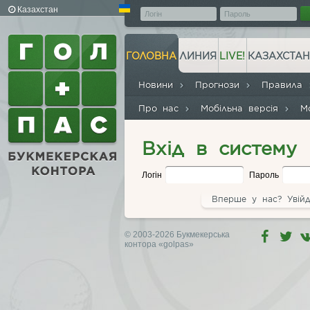
Казахстан
ГОЛОВНА
ЛИНИЯ
LIVE!
КАЗАХСТАН
Новини
Прогнози
Правила
Про нас
Мобільна версія
М
Вхід в систему
Логін
Пароль
Вперше у нас? Увійд
© 2003-2026 Букмекерська
контора
«golpas»